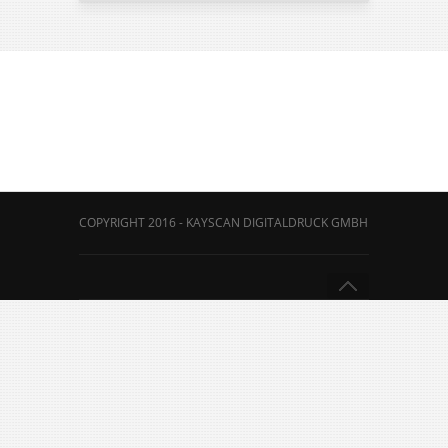
COPYRIGHT 2016 - KAYSCAN DIGITALDRUCK GMBH