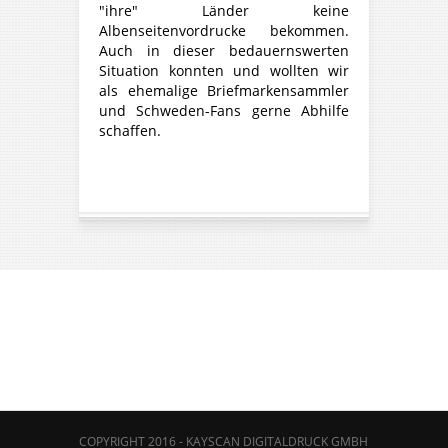
"ihre" Länder keine
Albenseitenvordrucke bekommen.
Auch in dieser bedauernswerten
Situation konnten und wollten wir
als ehemalige Briefmarkensammler
und Schweden-Fans gerne Abhilfe
schaffen.
COPYRIGHT 2016 - KAYSCAN DIGITALDRUCK GMBH