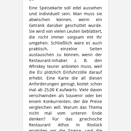
Eine Speisekarte soll edel aussehen
und individuell sein. Man muss sie
abwischen können, wenn ein
Getränk darüber geschüttet wurde.
Sie wird von vielen Leuten beblättert,
die nicht immer sorgsam mit Ihr
umgehen. Schließlich wäre es auch
praktisch, einzelne Seiten
austauschen zu können, wenn der
Restaurant-Inhaber z. B. den
Whiskey teurer anbieten muss, weil
die EU plötzlich Einfuhrzölle darauf
erhebt. Eine Karte die all diesen
Anforderungen genügt, kostet schon
mal ab 25,00 € aufwärts. Viele davon
verschwinden als Souvenir oder bei
einem Konkurrenten, der die Preise
vergleichen will. Warum das Thema
nicht mal vom unteren Ende
denken? Für das griechische
Restaurant Athos in Rostock
ersetzten wir die Speise- und die