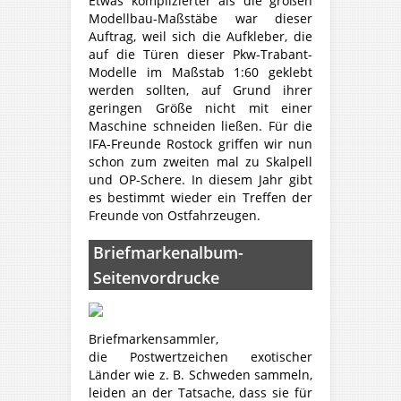
Etwas komplizierter als die großen
Modellbau-Maßstäbe war dieser
Auftrag, weil sich die Aufkleber, die
auf die Türen dieser Pkw-Trabant-
Modelle im Maßstab 1:60 geklebt
werden sollten, auf Grund ihrer
geringen Größe nicht mit einer
Maschine schneiden ließen. Für die
IFA-Freunde Rostock griffen wir nun
schon zum zweiten mal zu Skalpell
und OP-Schere. In diesem Jahr gibt
es bestimmt wieder ein Treffen der
Freunde von Ostfahrzeugen.
Briefmarkenalbum-
Seitenvordrucke
Briefmarkensammler,
die Postwertzeichen exotischer
Länder wie z. B. Schweden sammeln,
leiden an der Tatsache, dass sie für