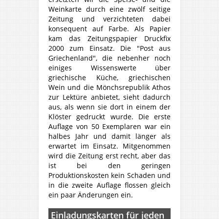
Weinkarte durch eine zwölf seitige
Zeitung und verzichteten dabei
konsequent auf Farbe. Als Papier
kam das Zeitungspapier Druckfix
2000 zum Einsatz. Die "Post aus
Griechenland", die nebenher noch
einiges Wissenswerte über
griechische Küche, griechischen
Wein und die Mönchsrepublik Athos
zur Lektüre anbietet, sieht dadurch
aus, als wenn sie dort in einem der
Klöster gedruckt wurde. Die erste
Auflage von 50 Exemplaren war ein
halbes Jahr und damit länger als
erwartet im Einsatz. Mitgenommen
wird die Zeitung erst recht, aber das
ist bei den geringen
Produktionskosten kein Schaden und
in die zweite Auflage flossen gleich
ein paar Änderungen ein.
Einladungskarten für jeden